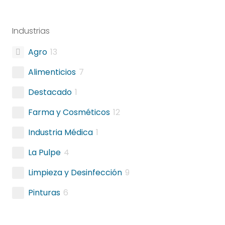
Industrias
Agro
13
Alimenticios
7
Destacado
1
Farma y Cosméticos
12
Industria Médica
1
La Pulpe
4
Limpieza y Desinfección
9
Pinturas
6