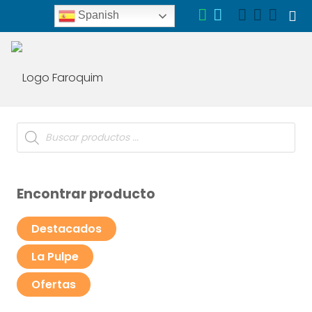
Spanish
Búsqueda
de
productos
Encontrar producto
Destacados
La Pulpe
Ofertas