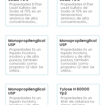
Propiedades El Éter
Propiedades El Éter
Lauril Sulfato de
Lauril Sulfato de
Sodio al 70% es un
Sodio al 70% es un
tensioactivo
tensioactivo
aniónico de alta
aniónico de alta
concentración,…
concentración,…
Monopropilenglicol
Monopropilenglicol
USP
USP
Propiedades Es un
Propiedades Es un
líquido incoloro,
líquido incoloro,
inodoro y de alta
inodoro y de alta
pureza, también
pureza, también
conocido como
conocido como
propano-1,2-diol. Se
propano-1,2-diol. Se
utiliza…
utiliza…
Monopropilenglicol
Tylose H 60000
USP
Yp2
Propiedades Es un
Propiedades Es un
líquido incoloro,
éter de celulosa no