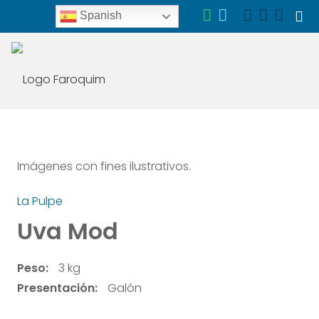
Spanish
Imágenes con fines ilustrativos.
La Pulpe
Uva Mod
Peso:
3 kg
Presentación:
Galón