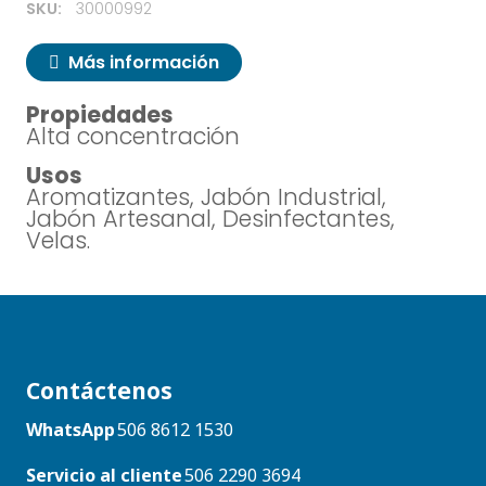
SKU:
30000992
Más información
Propiedades
Alta concentración
Usos
Aromatizantes, Jabón Industrial,
Jabón Artesanal, Desinfectantes,
Velas.
Contáctenos
WhatsApp
506 8612 1530
Servicio al cliente
506 2290 3694