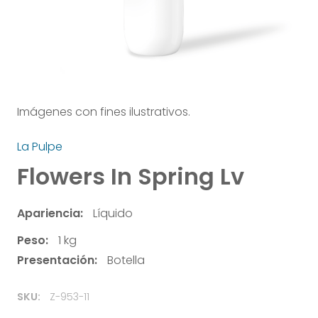
Imágenes con fines ilustrativos.
La Pulpe
Flowers In Spring Lv
Apariencia:
Líquido
Peso:
1 kg
Presentación:
Botella
SKU:
Z-953-11