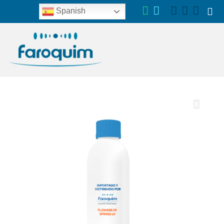
Spanish