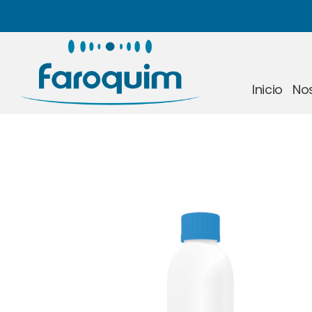
Inicio
No