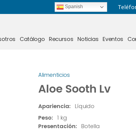
Teléfo
Spanish
sotros
Catálogo
Recursos
Noticias
Eventos
Co
Alimenticios
Aloe Sooth Lv
Apariencia:
Líquido
Peso:
1 kg
Presentación:
Botella