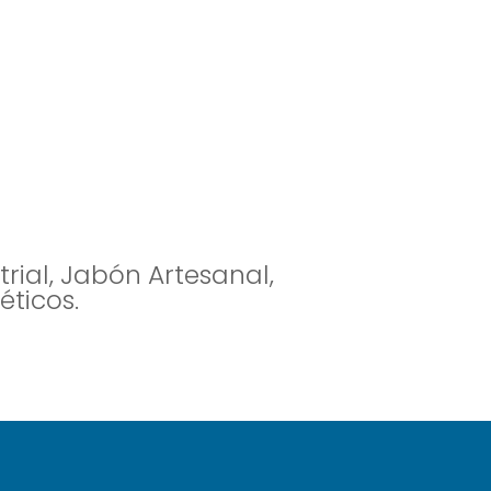
rial, Jabón Artesanal,
éticos.