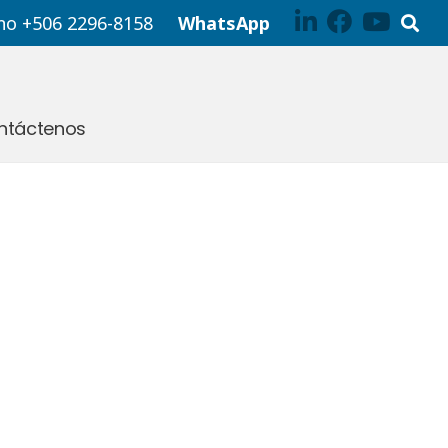
no +506 2296-8158
WhatsApp
ntáctenos